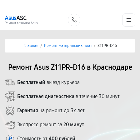
г. Краснодар
Ежедневно, с 10:00 до 20:00
+7 (861) 200-26-09
Asus
ASC
Заказать
Ремонт техники Asus
Главная
/
Ремонт материнских плат
/
Z11PR-D16
Ремонт Asus Z11PR-D16 в Краснодаре
Бесплатный
выезд курьера
Бесплатная диагностика
в течение 30 минут
Гарантия
на ремонт до 3х лет
Экспресс ремонт за
20 минут
Стоимость от
400 рублей