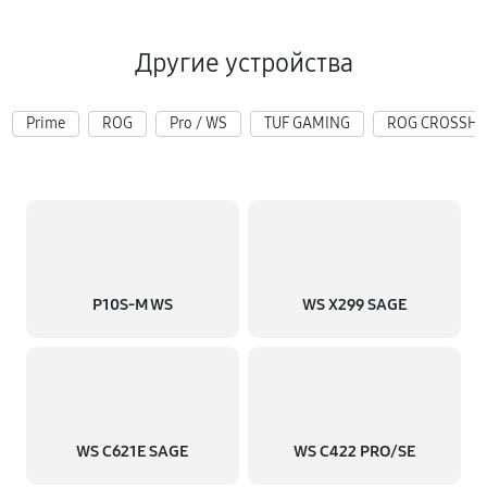
Другие устройства
Prime
ROG
Pro / WS
TUF GAMING
ROG CROSSHA
P10S-M WS
WS X299 SAGE
WS C621E SAGE
WS C422 PRO/SE