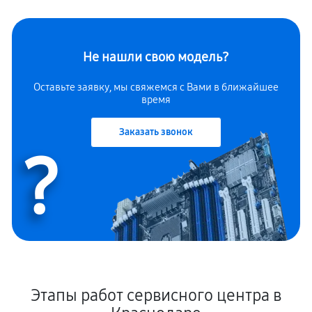
Не нашли свою модель?
Оставьте заявку, мы свяжемся с Вами в ближайшее
время
Заказать звонок
?
Этапы работ сервисного центра в