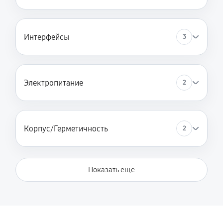
Интерфейсы
3
Электропитание
2
Корпус/Герметичность
2
Показать ещё