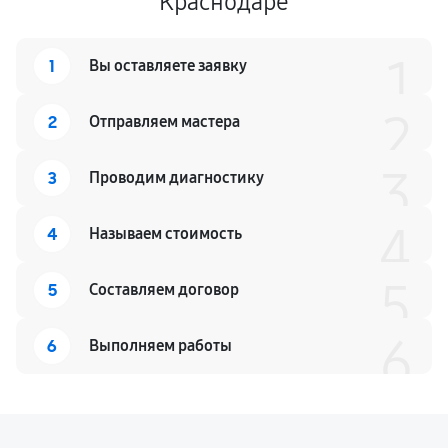
Краснодаре
1
1
Вы оставляете заявку
2
2
Отправляем мастера
3
3
Проводим диагностику
4
4
Называем стоимость
5
5
Составляем договор
6
6
Выполняем работы