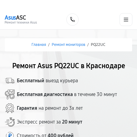
г. Краснодар
Ежедневно, с 10:00 до 20:00
+7 (861) 200-26-09
Asus
ASC
Заказать
Ремонт техники Asus
Главная
/
Ремонт мониторов
/
PQ22UC
Ремонт Asus PQ22UC в Краснодаре
Бесплатный
выезд курьера
Бесплатная диагностика
в течение 30 минут
Гарантия
на ремонт до 3х лет
Экспресс ремонт за
20 минут
Стоимость от
400 рублей