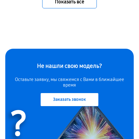
Показать всё
Не нашли свою модель?
Оставьте заявку, мы свяжемся с Вами в ближайшее
время
Заказать звонок
?