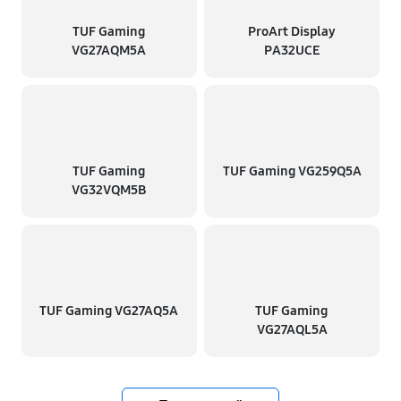
TUF Gaming
ProArt Display
VG27AQM5A
PA32UCE
TUF Gaming
TUF Gaming VG259Q5A
VG32VQM5B
TUF Gaming VG27AQ5A
TUF Gaming
VG27AQL5A