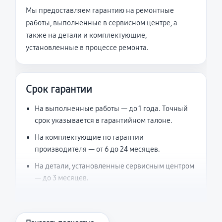
Мы предоставляем гарантию на ремонтные
работы, выполненные в сервисном центре, а
также на детали и комплектующие,
установленные в процессе ремонта.
Срок гарантии
На выполненные работы — до 1 года. Точный
срок указывается в гарантийном талоне.
На комплектующие по гарантии
производителя — от 6 до 24 месяцев.
На детали, установленные сервисным центром
— до 3 месяцев.
Что считается гарантийным случаем