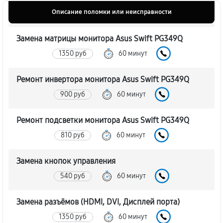
Описание поломки или неисправности
Замена матрицы монитора Asus Swift PG349Q
1350 руб
60 минут
Ремонт инвертора монитора Asus Swift PG349Q
900 руб
60 минут
Ремонт подсветки монитора Asus Swift PG349Q
810 руб
60 минут
Замена кнопок управления
540 руб
60 минут
Замена разъёмов (HDMI, DVI, Дисплей порта)
1350 руб
60 минут