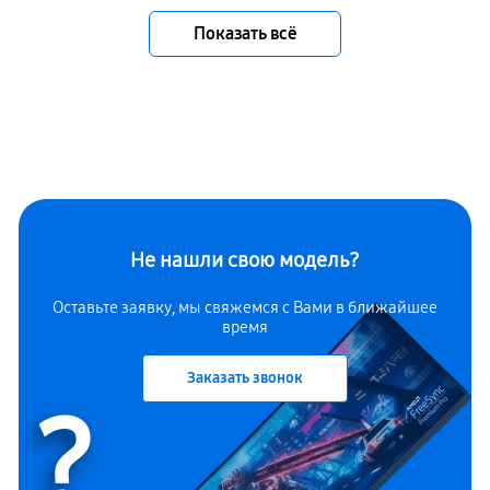
Показать всё
Не нашли свою модель?
Оставьте заявку, мы свяжемся с Вами в ближайшее
время
Заказать звонок
?