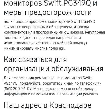
мониторов Swift PG349Q и
услуг и сроком гарантии.
Документы на установленные комплектующие
меры предосторожности
и кассовый чек.
Большинство проблем с мониторами Swift PG349Q
связаны с неправильным обращением, износом
компонентов или программными ошибками. Регулярная
Расширенная гарантия
чистка, защита от перепадов напряжения и
использование качественных кабелей помогут
В некоторых случаях возможно оформление
минимизировать многие поломки.
расширенной гарантии. Стоимость, сроки и
Как связаться для
условия продления согласовываются отдельно и
фиксируются в документах.
организации обслуживания
Для оформления ремонта вашего монитора Swift
Когда гарантия не действует
PG349Q, пожалуйста, обратитесь к нам по телефону +7
(861) 200-26-09. Мы предоставим всю необходимую
Нарушение правил эксплуатации,
информацию и поможем вам в организации ремонта.
механические повреждения, попадание влаги,
Наш адрес в Краснодаре
перегрев, коррозия.