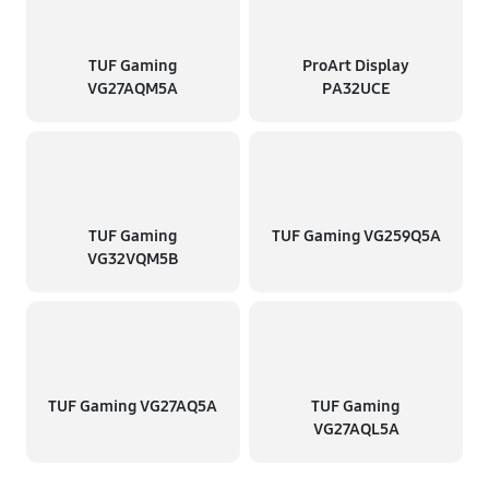
TUF Gaming
ProArt Display
VG27AQM5A
PA32UCE
TUF Gaming
TUF Gaming VG259Q5A
VG32VQM5B
TUF Gaming VG27AQ5A
TUF Gaming
VG27AQL5A