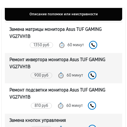
Описание поломки или неисправности
Замена матрицы монитора Asus TUF GAMING
VG27VH1B
1350 руб
60 минут
Ремонт инвертора монитора Asus TUF GAMING
VG27VH1B
900 руб
60 минут
Ремонт подсветки монитора Asus TUF GAMING
VG27VH1B
810 руб
60 минут
Замена кнопок управления