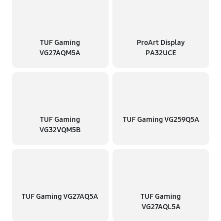
TUF Gaming
ProArt Display
VG27AQM5A
PA32UCE
TUF Gaming
TUF Gaming VG259Q5A
VG32VQM5B
TUF Gaming VG27AQ5A
TUF Gaming
VG27AQL5A