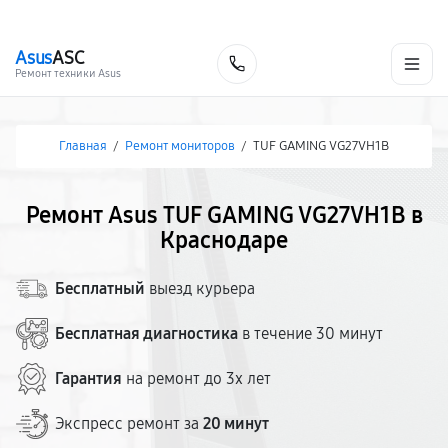
г. Краснодар
Ежедневно, с 10:00 до 20:00
+7 (861) 200-26-09
Asus
ASC
Заказать
Ремонт техники Asus
Главная
/
Ремонт мониторов
/
TUF GAMING VG27VH1B
Ремонт Asus TUF GAMING VG27VH1B в
Краснодаре
Бесплатный
выезд курьера
Бесплатная диагностика
в течение 30 минут
Гарантия
на ремонт до 3х лет
Экспресс ремонт за
20 минут