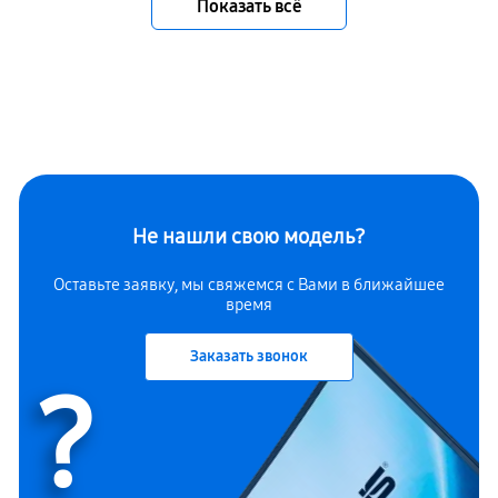
Показать всё
Не нашли свою модель?
Оставьте заявку, мы свяжемся с Вами в ближайшее
время
Заказать звонок
?