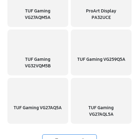
TUF Gaming
ProArt Display
VG27AQM5A
PA32UCE
TUF Gaming
TUF Gaming VG259Q5A
VG32VQM5B
TUF Gaming VG27AQ5A
TUF Gaming
VG27AQL5A