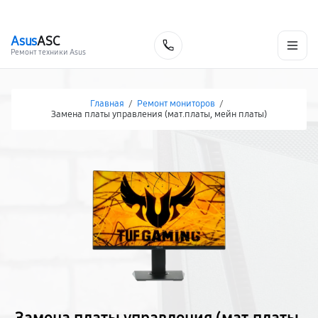
г. Краснодар
Ежедневно, с 10:00 до 20:00
+7 (861) 200-26-09
Asus
ASC
Заказать
Ремонт техники Asus
Главная
/
Ремонт мониторов
/
Замена платы управления (мат.платы, мейн платы)