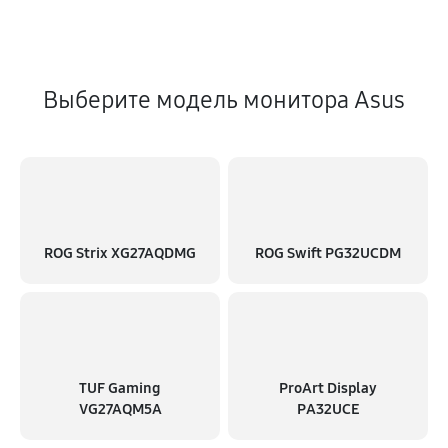
Выберите модель монитора Asus
ROG Strix XG27AQDMG
ROG Swift PG32UCDM
TUF Gaming
ProArt Display
VG27AQM5A
PA32UCE