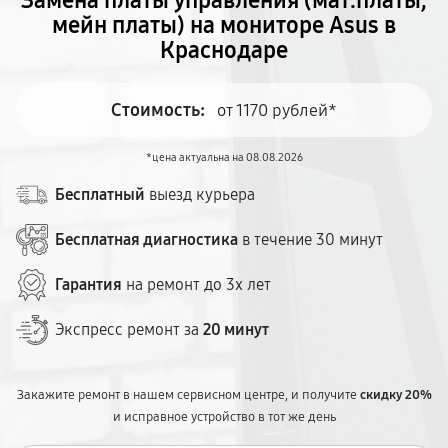
Замена платы управления (мат.платы,
мейн платы) на мониторе Asus в
Краснодаре
Стоимость:
от 1170 рублей*
*цена актуальна на 08.08.2026
Бесплатный
выезд курьера
Бесплатная диагностика
в течение 30 минут
Гарантия
на ремонт до 3х лет
Экспресс ремонт за
20 минут
Закажите ремонт в нашем сервисном центре, и получите
скидку 20%
и исправное устройство в тот же день