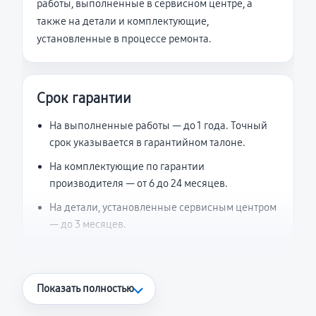
работы, выполненные в сервисном центре, а
также на детали и комплектующие,
установленные в процессе ремонта.
Срок гарантии
На выполненные работы — до 1 года. Точный
срок указывается в гарантийном талоне.
На комплектующие по гарантии
производителя — от 6 до 24 месяцев.
На детали, установленные сервисным центром
— до 3 месяцев.
Что считается гарантийным случаем
Показать полностью
Повторное возникновение неисправности,