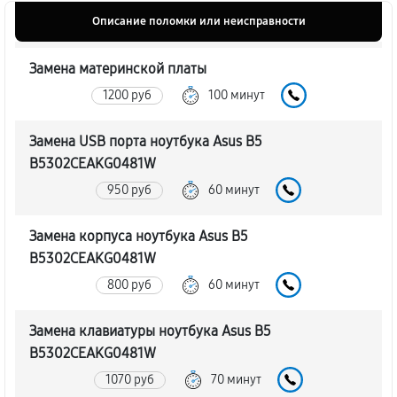
Описание поломки или неисправности
Замена материнской платы
1200 руб
100 минут
Замена USB порта ноутбука Asus B5
B5302CEAKG0481W
950 руб
60 минут
Замена корпуса ноутбука Asus B5
B5302CEAKG0481W
800 руб
60 минут
Замена клавиатуры ноутбука Asus B5
B5302CEAKG0481W
1070 руб
70 минут