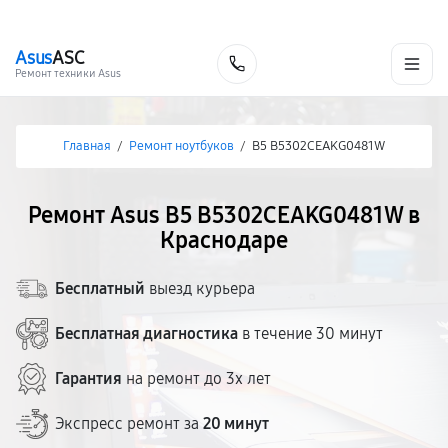
г. Краснодар
Ежедневно, с 10:00 до 20:00
+7 (861) 200-26-09
Asus
ASC
Заказать
Ремонт техники Asus
Главная
/
Ремонт ноутбуков
/
B5 B5302CEAKG0481W
Ремонт Asus B5 B5302CEAKG0481W в
Краснодаре
Бесплатный
выезд курьера
Бесплатная диагностика
в течение 30 минут
Гарантия
на ремонт до 3х лет
Экспресс ремонт за
20 минут