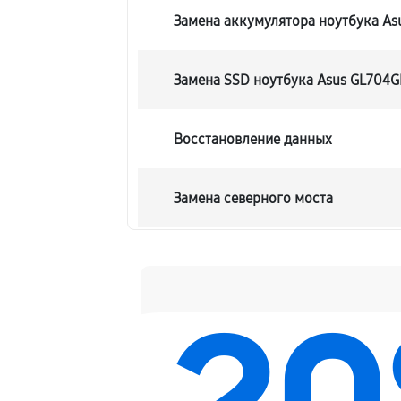
Замена аккумулятора ноутбука A
Замена SSD ноутбука Asus GL704
Восстановление данных
Замена северного моста
Замена экрана ноутбука Asus GL
Замена шлейфа матрицы
Замена термопасты ноутбука Asu