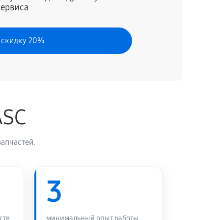
сервиса
70 минут
Заказать
 скидку 20%
120 минут
Заказать
50 минут
Заказать
ASC
60 минут
Заказать
апчастей.
60 минут
Заказать
60 минут
3
Заказать
80 минут
Заказать
ств
минимальный опыт работы