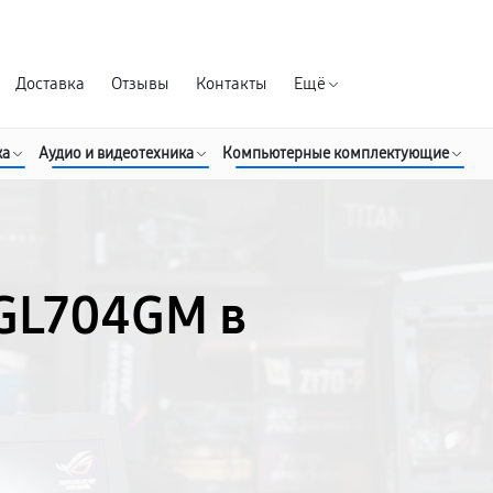
Гарантия д
Доставка
Отзывы
Контакты
Ещё
ка
Аудио и видеотехника
Компьютерные комплектующие
M
 GL704GM в