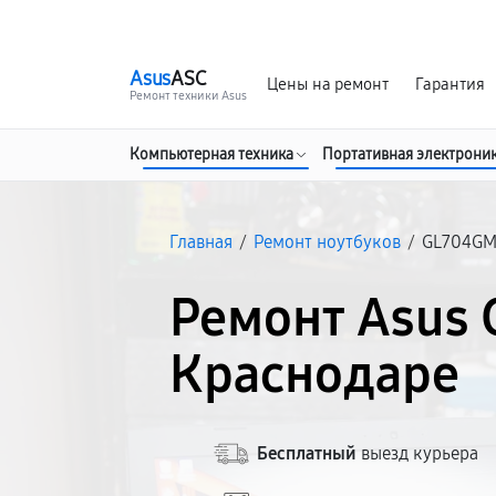
г. Краснодар
Ежедневно, с 10:00 до 20:00
Asus
ASC
Цены на ремонт
Гарантия
Ремонт техники Asus
Компьютерная техника
Портативная электрони
Главная
/
Ремонт ноутбуков
/
GL704G
Ремонт Asus
Краснодаре
Бесплатный
выезд курьера