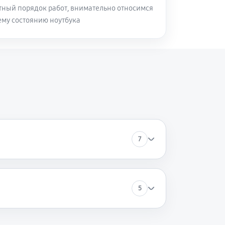
ный порядок работ, внимательно относимся
му состоянию ноутбука
80 минут
Заказать
120 минут
Заказать
50 минут
Заказать
30 минут
Заказать
7
80 минут
Заказать
5
50 минут
Заказать