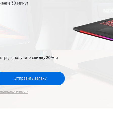
чение 30 минут
т
нтре, и получите
скидку 20%
и
онфиденциальности