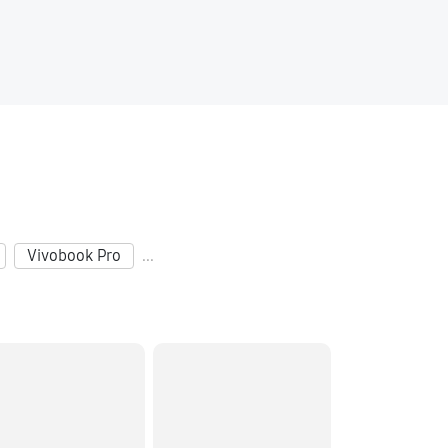
60 минут
Заказать
120 минут
Заказать
60 минут
Заказать
Vivobook Pro
...