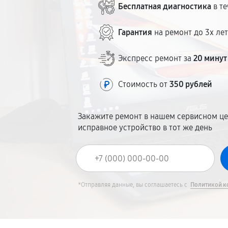
Бесплатная диагностика
в те
Гарантия
на ремонт до 3х ле
Экспресс ремонт за
20 минут
Стоимость от
350 рублей
Закажите ремонт в нашем сервисном це
исправное устройство в тот же день
*Отправляя данные, вы соглашаетесь с
Политикой к