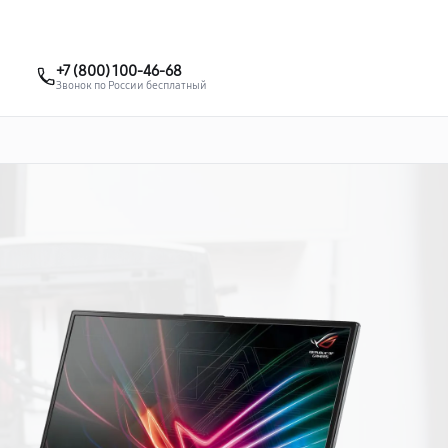
о 3 лет
Выезд мастера бесплатно
+7 (861) 200-26-09
+7 (800) 100-46-68
Заказать ремонт
Звонок по России бесплатный