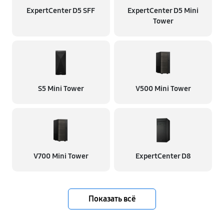
ExpertCenter D5 SFF
ExpertCenter D5 Mini
Tower
S5 Mini Tower
V500 Mini Tower
V700 Mini Tower
ExpertCenter D8
Показать всё