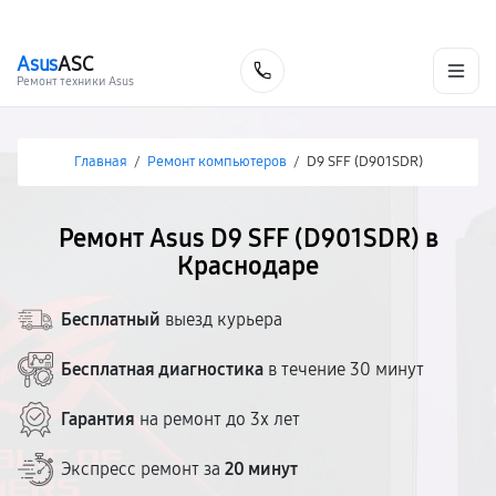
г. Краснодар
Ежедневно, с 10:00 до 20:00
+7 (861) 200-26-09
Asus
ASC
Заказать
Ремонт техники Asus
Главная
/
Ремонт компьютеров
/
D9 SFF (D901SDR)
Ремонт Asus D9 SFF (D901SDR) в
Краснодаре
Бесплатный
выезд курьера
Бесплатная диагностика
в течение 30 минут
Гарантия
на ремонт до 3х лет
Экспресс ремонт за
20 минут