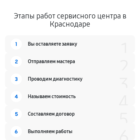
Этапы работ сервисного центра в
Краснодаре
1
1
Вы оставляете заявку
2
2
Отправляем мастера
3
3
Проводим диагностику
4
4
Называем стоимость
5
5
Составляем договор
6
6
Выполняем работы