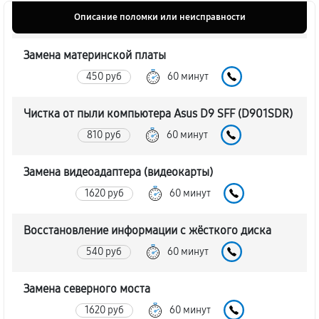
Описание поломки или неисправности
Замена материнской платы
450 руб
60 минут
Чистка от пыли компьютера Asus D9 SFF (D901SDR)
810 руб
60 минут
Замена видеоадаптера (видеокарты)
1620 руб
60 минут
Восстановление информации с жёсткого диска
540 руб
60 минут
Замена северного моста
1620 руб
60 минут