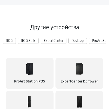
Другие устройства
ROG
ROG Strix
ExpertCenter
Desktop
ProArt Stat
ProArt Station PD5
ExpertCenter D5 Tower