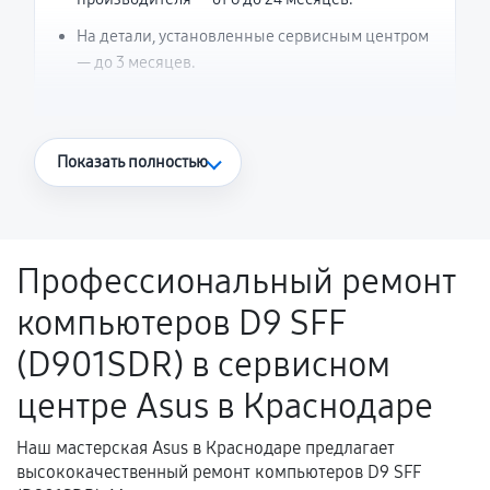
На детали, установленные сервисным центром
— до 3 месяцев.
Что считается гарантийным случаем
Показать полностью
Повторное возникновение неисправности,
напрямую связанной с выполненным
ремонтом.
Профессиональный ремонт
Поломка установленной детали при
компьютеров D9 SFF
нормальной эксплуатации в течение
гарантийного срока.
(D901SDR) в сервисном
Несоответствие комплектующей заявленным
центре Asus в Краснодаре
техническим характеристикам.
Наш мастерская Asus в Краснодаре предлагает
высококачественный ремонт компьютеров D9 SFF