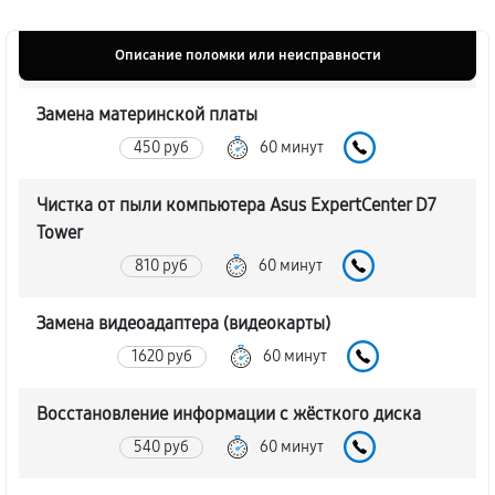
Описание поломки или неисправности
Замена материнской платы
450 руб
60 минут
Чистка от пыли компьютера Asus ExpertCenter D7
Tower
810 руб
60 минут
Замена видеоадаптера (видеокарты)
1620 руб
60 минут
Восстановление информации с жёсткого диска
540 руб
60 минут