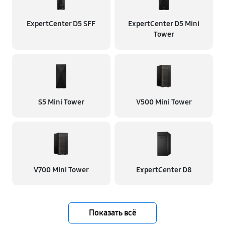
ExpertCenter D5 SFF
ExpertCenter D5 Mini
Tower
S5 Mini Tower
V500 Mini Tower
V700 Mini Tower
ExpertCenter D8
Показать всё