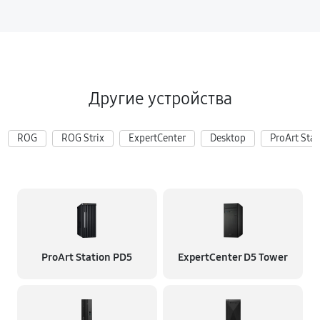
Другие устройства
ROG
ROG Strix
ExpertCenter
Desktop
ProArt Stat
ProArt Station PD5
ExpertCenter D5 Tower