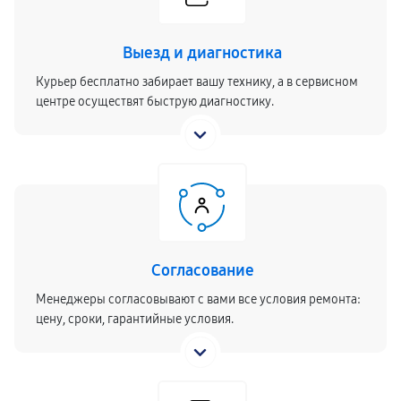
Выезд и диагностика
Курьер бесплатно забирает вашу технику, а в сервисном
центре осуществят быструю диагностику.
Согласование
Менеджеры согласовывают с вами все условия ремонта:
цену, сроки, гарантийные условия.