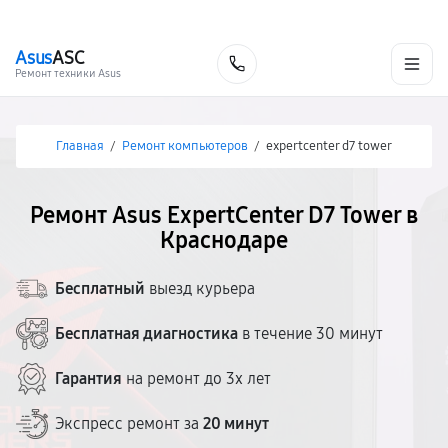
г. Краснодар
Ежедневно, с 10:00 до 20:00
+7 (861) 200-26-09
Asus
ASC
Заказать
Ремонт техники Asus
Главная
/
Ремонт компьютеров
/
expertcenter d7 tower
Ремонт Asus ExpertCenter D7 Tower в
Краснодаре
Бесплатный
выезд курьера
Бесплатная диагностика
в течение 30 минут
Гарантия
на ремонт до 3х лет
Экспресс ремонт за
20 минут