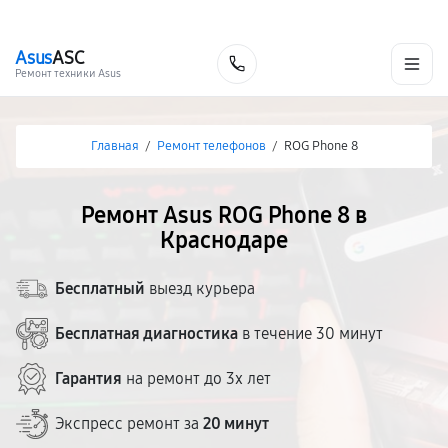
г. Краснодар
Ежедневно, с 10:00 до 20:00
+7 (861) 200-26-09
Asus
ASC
Заказать
Ремонт техники Asus
Главная
/
Ремонт телефонов
/
ROG Phone 8
Ремонт Asus ROG Phone 8 в
Краснодаре
Бесплатный
выезд курьера
Бесплатная диагностика
в течение 30 минут
Гарантия
на ремонт до 3х лет
Экспресс ремонт за
20 минут