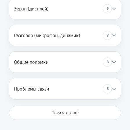
Экран (дисплей)
9
Разговор (микрофон, динамик)
9
Общие поломки
8
Проблемы связи
8
Показать ещё