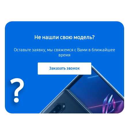
Не нашли свою модель?
Оставьте заявку, мы свяжемся с Вами в ближайшее
время
Заказать звонок
?