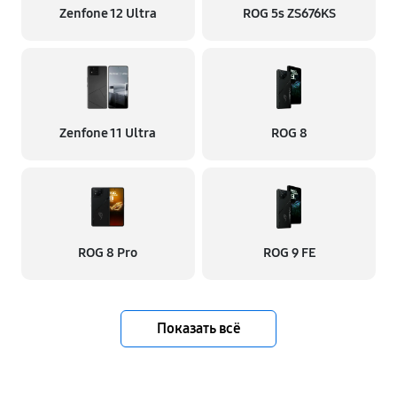
Zenfone 12 Ultra
ROG 5s ZS676KS
Zenfone 11 Ultra
ROG 8
ROG 8 Pro
ROG 9 FE
Показать всё