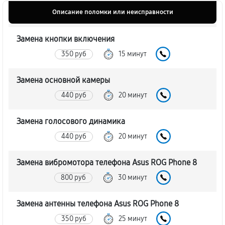
Описание поломки или неисправности
Замена кнопки включения
350 руб
15 минут
Замена основной камеры
440 руб
20 минут
Замена голосового динамика
440 руб
20 минут
Замена вибромотора телефона Asus ROG Phone 8
800 руб
30 минут
Замена антенны телефона Asus ROG Phone 8
350 руб
25 минут