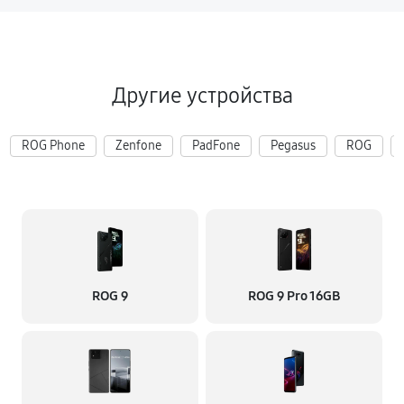
Другие устройства
ROG Phone
Zenfone
PadFone
Pegasus
ROG
ROG 9
ROG 9 Pro 16GB