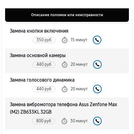
Описание поломки или неисправности
Замена кнопки включения
350 руб
15 минут
Замена основной камеры
440 руб
20 минут
Замена голосового динамика
440 руб
20 минут
Замена вибромотора телефона Asus Zenfone Max
(M2) ZB633KL 32GB
800 руб
30 минут