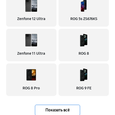
Zenfone 12 Ultra
ROG 5s ZS676KS
Zenfone 11 Ultra
ROG 8
ROG 8 Pro
ROG 9 FE
Показать всё