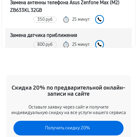
Замена антенны телефона Asus Zenfone Max (M2)
ZB633KL 32GB
350 руб
25 минут
Замена датчика приближения
800 руб
25 минут
Замена стекла телефона Asus Zenfone Max (M2)
ZB633KL 32GB
890 руб
40 минут
Скидка 20% по предварительной онлайн-
Обновление ПО телефона Asus Zenfone Max (M2)
записи на сайте
ZB633KL 32GB
Оставьте заявку через сайт и получите
800 руб
30 минут
индивидуальную скидку на все услуги нашего сервиса
Замена задней крышки
Получить скидку 20%
440 руб
20 минут