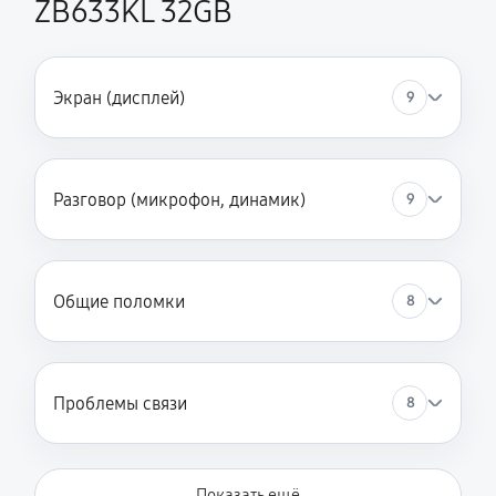
ZB633KL 32GB
Экран (дисплей)
9
Разговор (микрофон, динамик)
9
Общие поломки
8
Проблемы связи
8
Показать ещё