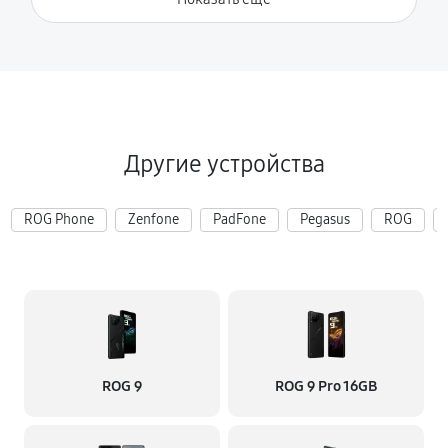
Другие устройства
ROG Phone
Zenfone
PadFone
Pegasus
ROG
ROG 9
ROG 9 Pro 16GB