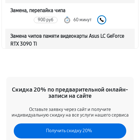
Замена, перепайка чипа
900 руб
60 минут
Замена чипов памяти видеокарты Asus LC GeForce
RTX 3090 Ti
1710 руб
60 минут
Обновление/Перепрошивка BIOS
450 руб
60 минут
Скидка 20% по предварительной онлайн-
Восстановление BIOS на программаторе
записи на сайте
900 руб
60 минут
Оставьте заявку через сайт и получите
индивидуальную скидку на все услуги нашего сервиса
Техническое обслуживание видеокарты
500 руб
60 минут
Получить скидку 20%