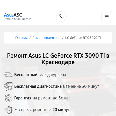
г. Краснодар
Ежедневно, с 10:00 до 20:00
+7 (861) 200-26-09
Asus
ASC
Заказать
Ремонт техники Asus
Главная
/
Ремонт видеокарт
/
LC GeForce RTX 3090 Ti
Ремонт Asus LC GeForce RTX 3090 Ti в
Краснодаре
Бесплатный
выезд курьера
Бесплатная диагностика
в течение 30 минут
Гарантия
на ремонт до 3х лет
Экспресс ремонт за
20 минут