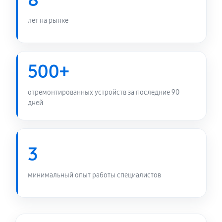
8
3090 Ti
360 руб
60 минут
лет на рынке
Замена медных трубок
720 руб
60 минут
500+
отремонтированных устройств за последние 90
дней
3
минимальный опыт работы специалистов