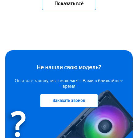
Показать всё
Не нашли свою модель?
Оставьте заявку, мы свяжемся с Вами в ближайшее
время
Заказать звонок
?