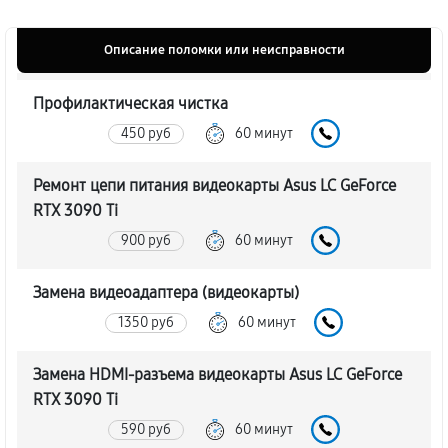
Описание поломки или неисправности
Профилактическая чистка
450 руб
60 минут
Ремонт цепи питания видеокарты Asus LC GeForce
RTX 3090 Ti
900 руб
60 минут
Замена видеоадаптера (видеокарты)
1350 руб
60 минут
Замена HDMI-разъема видеокарты Asus LC GeForce
RTX 3090 Ti
590 руб
60 минут