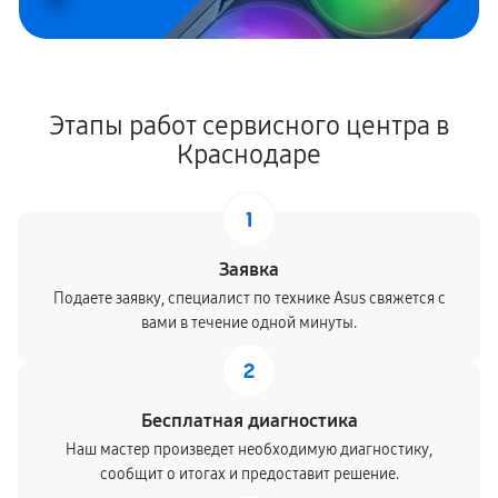
Этапы работ сервисного центра в
Краснодаре
1
Заявка
Подаете заявку, специалист по технике Asus свяжется с
вами в течение одной минуты.
2
Бесплатная диагностика
Наш мастер произведет необходимую диагностику,
сообщит о итогах и предоставит решение.