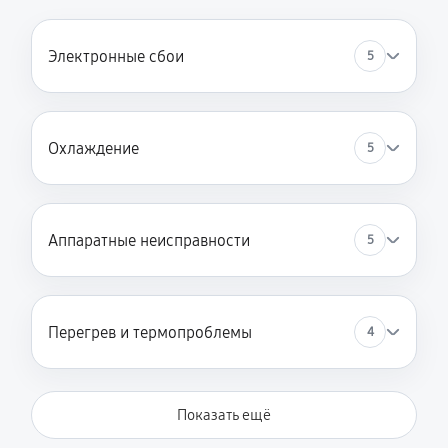
Электронные сбои
5
Охлаждение
5
Аппаратные неисправности
5
Перегрев и термопроблемы
4
Показать ещё