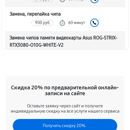
Замена, перепайка чипа
900 руб
60 минут
Замена чипов памяти видеокарты Asus ROG-STRIX-
RTX3080-O10G-WHITE-V2
1710 руб
60 минут
Обновление/Перепрошивка BIOS
450 руб
60 минут
Скидка 20% по предварительной онлайн-
Восстановление BIOS на программаторе
записи на сайте
900 руб
60 минут
Оставьте заявку через сайт и получите
индивидуальную скидку на все услуги нашего сервиса
Техническое обслуживание видеокарты
500 руб
60 минут
Получить скидку 20%