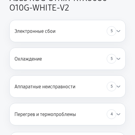
O10G-WHITE-V2
Электронные сбои
5
Охлаждение
5
Аппаратные неисправности
5
Перегрев и термопроблемы
4