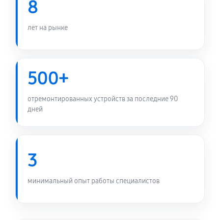
8
RTX3080-O10G-WHITE-V2
360 руб
60 минут
лет на рынке
Замена медных трубок
720 руб
60 минут
500+
отремонтированных устройств за последние 90
дней
3
минимальный опыт работы специалистов