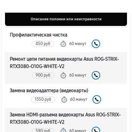
Описание поломки или неисправности
Профилактическая чистка
450 руб
60 минут
Ремонт цепи питания видеокарты Asus ROG-STRIX-
RTX3080-O10G-WHITE-V2
900 руб
60 минут
Замена видеоадаптера (видеокарты)
1350 руб
60 минут
Замена HDMI-разъема видеокарты Asus ROG-STRIX-
RTX3080-O10G-WHITE-V2
590 руб
60 минут